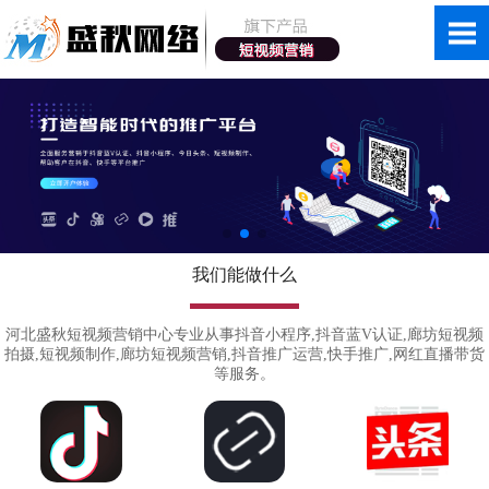
我们能做什么
河北盛秋短视频营销中心专业从事抖音小程序,抖音蓝V认证,廊坊短视频
拍摄,短视频制作,廊坊短视频营销,抖音推广运营,快手推广,网红直播带货
等服务。