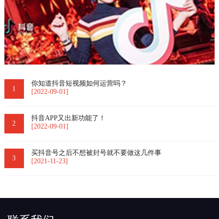
你知道抖音短视频如何运营吗？
1
[2022-09-01]
抖音APP又出新功能了！
2
[2022-09-01]
买抖音号之后不想被封号就不要做这几件事
3
[2021-11-23]